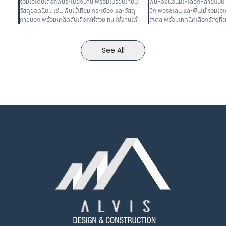
รวมไอเดียเลือกพื้นระเบียงบ้าน พร้อมเปรียบเทียบ
พื้นห้องนอนมีให้เลือกหลายแบบ ท
วัสดุยอดนิยม เช่น พื้นไม้เทียม กระเบื้อง และวัสดุ
มิก พอร์ซเลน และพื้นไม้ รวมไอ
ภายนอก พร้อมเคล็ดลับเลือกให้สวย ทน ใช้งานได้
สไตล์ พร้อมเทคนิคเลือกวัสดุที
จริง
สวยงามและการใช้งานจริง
See All