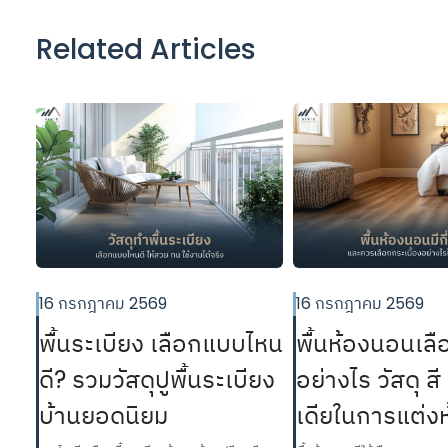
Related Articles
16 กรกฎาคม 2569
16 กรกฎาคม 2569
พื้นระเบียง เลือกแบบไหน
พื้นห้องนอนเลื
ดี? รวมวัสดุปูพื้นระเบียง
อย่างไร วัสดุ ส
บ้านยอดนิยม
เดียในการแต่ง