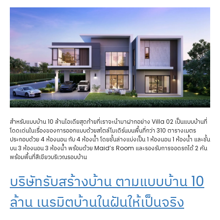
สำหรับแบบบ้าน 10 ล้านไอเดียสุดท้ายที่เราจะนำมาฝากอย่าง Villa 02 เป็นแบบบ้านที่
โดดเด่นในเรื่องของการออกแบบด้วยสไตล์โมเดิร์นบนพื้นที่กว่า 310 ตารางเมตร
ประกอบด้วย 4 ห้องนอน กับ 4 ห้องน้ำ โดยชั้นล่างแบ่งเป็น 1 ห้องนอน 1 ห้องน้ำ และชั้น
บน 3 ห้องนอน 3 ห้องน้ำ พร้อมด้วย Maid’s Room และรองรับการจอดรถได้ 2 คัน
พร้อมพื้นที่สีเขียวบริเวณรอบบ้าน
บริษัทรับสร้างบ้าน ตามแบบบ้าน 10
ล้าน เนรมิตบ้านในฝันให้เป็นจริง