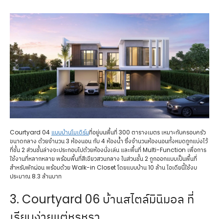
Courtyard 04
แบบบ้านโมเดิร์น
ที่อยู่บนพื้นที่ 300 ตารางเมตร เหมาะกับครอบครัว
ขนาดกลาง ด้วยจำนวน 3 ห้องนอน กับ 4 ห้องน้ำ ซึ่งจำนวนห้องนอนทั้งหมดถูกแบ่งไว้
ที่ชั้น 2 ส่วนชั้นล่างจะประกอบไปด้วยห้องนั่งเล่น และพื้นที่ Multi-Function เพื่อการ
ใช้งานที่หลากหลาย พร้อมพื้นที่สีเขียวสวนกลาง ในส่วนชั้น 2 ถูกออกแบบเป็นพื้นที่
สำหรับพักผ่อน พร้อมด้วย Walk-in Closet โดยแบบบ้าน 10 ล้าน ไอเดียนี้ใช้งบ
ประมาณ 8.3 ล้านบาท
3. Courtyard 06 บ้านสไตล์มินิมอล ที่
เรียบง่ายแต่หรูหรา