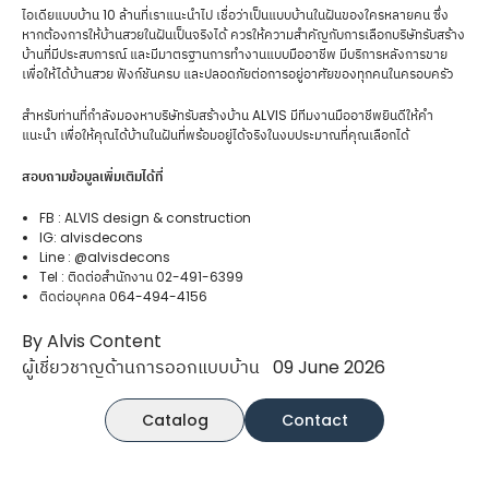
ไอเดียแบบบ้าน 10 ล้านที่เราแนะนำไป เชื่อว่าเป็นแบบบ้านในฝันของใครหลายคน ซึ่ง
หากต้องการให้บ้านสวยในฝันเป็นจริงได้ ควรให้ความสำคัญกับการเลือกบริษัทรับสร้าง
บ้านที่มีประสบการณ์ และมีมาตรฐานการทำงานแบบมืออาชีพ มีบริการหลังการขาย
เพื่อให้ได้บ้านสวย ฟังก์ชันครบ และปลอดภัยต่อการอยู่อาศัยของทุกคนในครอบครัว
สำหรับท่านที่กำลังมองหาบริษัทรับสร้างบ้าน ALVIS มีทีมงานมืออาชีพยินดีให้คำ
แนะนำ เพื่อให้คุณได้บ้านในฝันที่พร้อมอยู่ได้จริงในงบประมาณที่คุณเลือกได้
สอบถามข้อมูลเพิ่มเติมได้ที่
FB : ALVIS design & construction
IG: alvisdecons
Line : @alvisdecons
Tel : ติดต่อสำนักงาน 02-491-6399
ติดต่อบุคคล 064-494-4156
By Alvis Content
ผู้เชี่ยวชาญด้านการออกแบบบ้าน
09 June 2026
Catalog
Contact