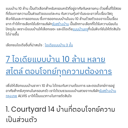
แบบบ้าน 10 ล้าน เป็นตัวเลือกสำหรับครอบครัวที่อยู่อาศัยกันหลายคน ด้วยพื้นที่ใช้สอย
ที่ต้องการความเป็นส่วนตัวของแต่ละคน กับความคุ้มค่าในระยะยาวทั้งเรื่องวัสดุ
ฟังก์ชันและการออกแบบ ซึ่งการออกแบบบ้านในงบ 10 ล้านด้วยตัวเองอาจเป็นเรื่อง
ยาก ทำให้การเลือกใช้บริการบริษัท
รับสร้างบ้าน
เป็นอีกทางเลือกที่ได้รับความนิยมใน
ปัจจุบัน เพราะมีแบบบ้านให้เลือกเยอะ และมีไอเดีย
แบบบ้านหรู
ที่เน้นฟังก์ชันให้ตัดสินใจ
ได้ง่ายขึ้น
เลือกชมไอเดียอื่นที่น่าสนใจ :
ไอเดียแบบบ้าน 3 ชั้น
7 ไอเดียแบบบ้าน 10 ล้าน หลาย
สไตล์ ตอบโจทย์ทุกความต้องการ
เพื่อให้เลือกแบบบ้านราคา 10 ล้าน ได้ตรงกับความต้องการ และตอบโจทย์การอยู่
อาศัยสำหรับทุกคนในครอบครัว เราได้รวบรวมแบบบ้านสวยจากบริษัท
รับสร้างบ้าน
กรุงเทพ
ALVIS มาให้เป็นแนวทางในการตัดสินใจ
1. Courtyard 14 บ้านที่ตอบโจทย์ความ
เป็นส่วนตัว