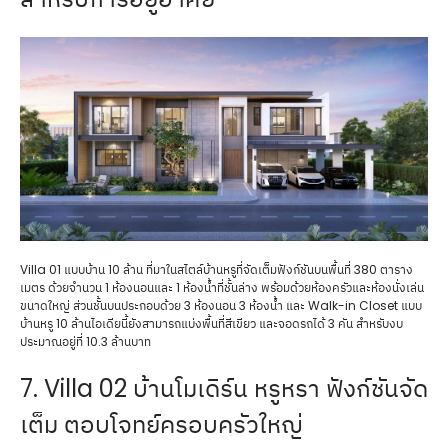
Villa 01 แบบบ้าน 10 ล้าน ที่มาในสไตล์บ้านหรูที่จัดเต็มฟังก์ชันบนพื้นที่ 380 ตาราง
เมตร ด้วยจำนวน 1 ห้องนอนและ 1 ห้องน้ำที่ชั้นล่าง พร้อมด้วยห้องครัวและห้องนั่งเล่น
ขนาดใหญ่ ส่วนชั้นบนประกอบด้วย 3 ห้องนอน 3 ห้องน้ำ และ Walk-in Closet แบบ
บ้านหรู 10 ล้านไอเดียนี้ยังสามารถแบ่งพื้นที่สีเขียว และจอดรถได้ 3 คัน สำหรับงบ
ประมาณอยู่ที่ 10.3 ล้านบาท
7. Villa 02 บ้านโมเดิร์น หรูหรา ฟังก์ชันจัด
เต็ม ตอบโจทย์ครอบครัวใหญ่