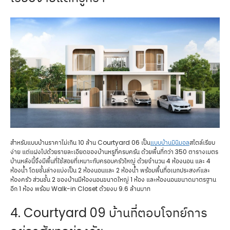
สำหรับแบบบ้านราคาไม่เกิน 10 ล้าน Courtyard 06 เป็น
แบบบ้านมินิมอล
สไตล์เรียบ
ง่าย แต่แฝงไปด้วยรายละเอียดของบ้านหรูที่ครบครัน ด้วยพื้นที่กว่า 350 ตารางเมตร
บ้านหลังนี้จึงมีพื้นที่ใช้สอยที่เหมาะกับครอบครัวใหญ่ ด้วยจำนวน 4 ห้องนอน และ 4
ห้องน้ำ โดยชั้นล่างแบ่งเป็น 2 ห้องนอนและ 2 ห้องน้ำ พร้อมพื้นที่อเนกประสงค์และ
ห้องครัว ส่วนชั้น 2 ของบ้านมีห้องนอนขนาดใหญ่ 1 ห้อง และห้องนอนขนาดมาตรฐาน
อีก 1 ห้อง พร้อม Walk-in Closet ด้วยงบ 9.6 ล้านบาท
4. Courtyard 09 บ้านที่ตอบโจทย์การ