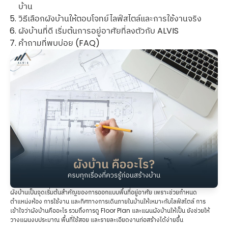
บ้าน
วิธีเลือกผังบ้านให้ตอบโจทย์ไลฟ์สไตล์และการใช้งานจริง
ผังบ้านที่ดี เริ่มต้นการอยู่อาศัยที่ลงตัวกับ ALVIS
คำถามที่พบบ่อย (FAQ)
ผังบ้านเป็นจุดเริ่มต้นสำคัญของการออกแบบพื้นที่อยู่อาศัย เพราะช่วยกำหนด
ตำแหน่งห้อง การใช้งาน และทิศทางการเดินภายในบ้านให้เหมาะกับไลฟ์สไตล์ การ
เข้าใจว่าผังบ้านคืออะไร รวมถึงการดู Floor Plan และแผนผังบ้านให้เป็น ยังช่วยให้
วางแผนงบประมาณ พื้นที่ใช้สอย และรายละเอียดงานก่อสร้างได้ง่ายขึ้น