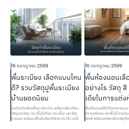
16 กรกฎาคม 2569
16 กรกฎาคม 2569
พื้นระเบียง เลือกแบบไหน
พื้นห้องนอนเลื
ดี? รวมวัสดุปูพื้นระเบียง
อย่างไร วัสดุ ส
บ้านยอดนิยม
เดียในการแต่ง
รวมไอเดียเลือกพื้นระเบียงบ้าน พร้อมเปรียบเทียบ
พื้นห้องนอนมีให้เลือกหลายแบบ ท
วัสดุยอดนิยม เช่น พื้นไม้เทียม กระเบื้อง และวัสดุ
มิก พอร์ซเลน และพื้นไม้ รวมไอ
ภายนอก พร้อมเคล็ดลับเลือกให้สวย ทน ใช้งานได้
สไตล์ พร้อมเทคนิคเลือกวัสดุที
จริง
สวยงามและการใช้งานจริง