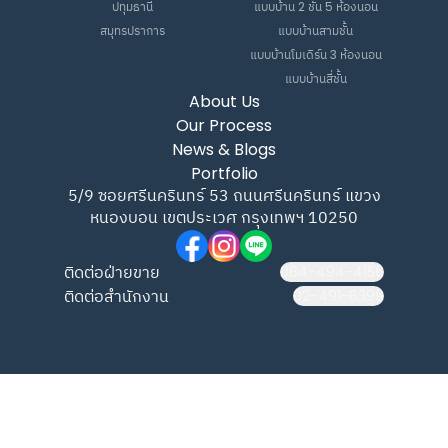
ปทุมธานี
แบบบ้าน 2 ชั้น 5 ห้องนอน
สมุทรปราการ
แบบบ้านสามชั้น
แบบบ้านโมเดิร์น 3 ห้องนอน
แบบบ้านสี่ชั้น
About Us
Our Process
News & Blogs
Portfolio
5/9 ซอยศรีนครินทร์ 53 ถนนศรีนครินทร์ แขวง
หนองบอน เขตประเวศ กรุงเทพฯ 10250
ติดต่อฝ่ายขาย
064-494-4156
ติดต่อสำนักงาน
02-491-6399