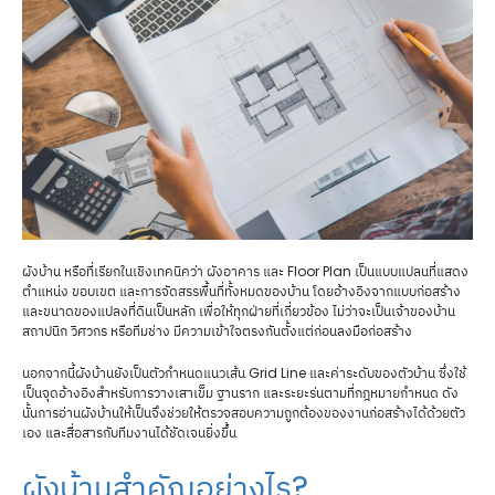
ผังบ้าน หรือที่เรียกในเชิงเทคนิคว่า ผังอาคาร และ Floor Plan เป็นแบบแปลนที่แสดง
ตำแหน่ง ขอบเขต และการจัดสรรพื้นที่ทั้งหมดของบ้าน โดยอ้างอิงจากแบบก่อสร้าง
และขนาดของแปลงที่ดินเป็นหลัก เพื่อให้ทุกฝ่ายที่เกี่ยวข้อง ไม่ว่าจะเป็นเจ้าของบ้าน
สถาปนิก วิศวกร หรือทีมช่าง มีความเข้าใจตรงกันตั้งแต่ก่อนลงมือก่อสร้าง
นอกจากนี้ผังบ้านยังเป็นตัวกำหนดแนวเส้น Grid Line และค่าระดับของตัวบ้าน ซึ่งใช้
เป็นจุดอ้างอิงสำหรับการวางเสาเข็ม ฐานราก และระยะร่นตามที่กฎหมายกำหนด ดัง
นั้นการอ่านผังบ้านให้เป็นจึงช่วยให้ตรวจสอบความถูกต้องของงานก่อสร้างได้ด้วยตัว
เอง และสื่อสารกับทีมงานได้ชัดเจนยิ่งขึ้น
ผังบ้านสำคัญอย่างไร?