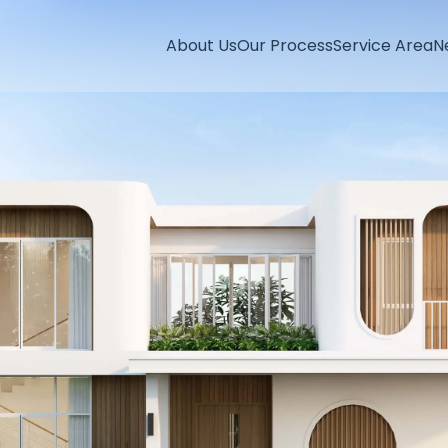
About Us
Our Process
Service Area
N
กรุงเทพมหานคร
นนทบุรี
ปทุมธานี
สมุทรปราการ