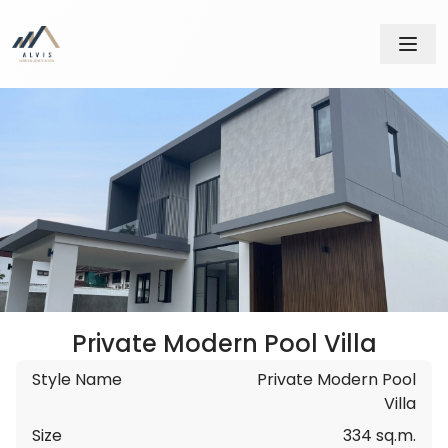
Private Modern Pool Villa
Style Name
Private Modern Pool
Villa
Size
334
sq.m.