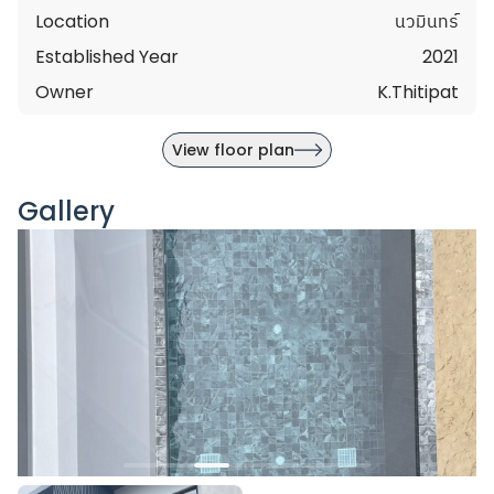
Location
นวมินทร์
Established Year
2021
Owner
K.Thitipat
View floor plan
Gallery