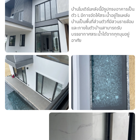
บ้านโมเดิร์นหลังนี้มีรูปทรงอาคารเป็น
ตัว L มีการจัดให้สระน้ำอยู่โซนหลัง
บ้านเป็นพื้นที่ส่วนตัวที่มีสวนรายล้อม
และภายในตัวบ้านสามารถรับ
บรรยากาศสระน้ำได้จากทุกมุมอยู่
อาศัย