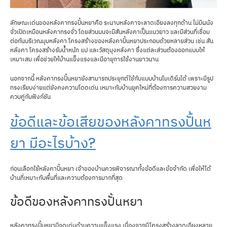
ลักษณะเด่นของหลังคาทรงปั้นหยาคือ ระนาบหลังคาจะลาดเอียงลงทุกด้าน ไม่มีผนัง
จั่วเปิดเหมือนหลังคาทรงจั่ว โดยส่วนบนจะมีสันหลังคาเป็นแนวยาว และมีส่วนที่เชื่อม
ต่อกันบริเวณมุมหลังคา โครงสร้างของหลังคาปั้นหยาประกอบด้วยหลายส่วน เช่น สัน
หลังคา โครงสร้างรับน้ำหนัก แป และวัสดุมุงหลังคา ซึ่งแต่ละส่วนต้องออกแบบให้
เหมาะสม เพื่อช่วยให้บ้านแข็งแรงและมีอายุการใช้งานยาวนาน
นอกจากนี้ หลังคาทรงปั้นหยายังสามารถประยุกต์ใช้กับแบบบ้านโมเดิร์นได้ เพราะมีรูป
ทรงเรียบง่ายแต่ยังคงความโดดเด่น เหมาะกับบ้านยุคใหม่ที่ต้องการความสวยงาม
ควบคู่กับฟังก์ชัน
ข้อดีและข้อเสียของหลังคาทรงปั้นห
ยา มีอะไรบ้าง?
ก่อนเลือกใช้หลังคาปั้นหยา เจ้าของบ้านควรพิจารณาทั้งข้อดีและข้อจำกัด เพื่อให้ได้
บ้านที่เหมาะกับพื้นที่และความต้องการมากที่สุด
ข้อดีของหลังคาทรงปั้นหยา
หลังคาทรงปั้นหยามีจุดเด่นด้านความแข็งแรง เนื่องจากมีโครงสร้างลาดเอียงหลาย