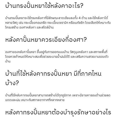
บ้านทรงปั้นหยาใช้หลังคาอะไร?
บ้านทรงปั้นหยาจะใช้ทรงหลังคาที่มีลักษณะลาดเอียงลงทั้ง 4 ด้าน และใช้หลังคาได้
หลายวัสดุ เช่น กระเบื้องคอนกรีต กระเบื้องเซรามิก หรือเมทัลชีท โดยเลือกให้เหมาะกับ
โครงสร้าง องศาหลังคา และสไตล์บ้าน
หลังคาปั้นหยาควรเอียงกี่องศา?
องศาของหลังคาปั้นหยา ขึ้นอยู่กับการออกแบบบ้าน วัสดุมุงหลังคา และสภาพพื้นที่
โดยควรกำหนดให้เหมาะสมเพื่อช่วยระบายน้ำฝนได้ดี และเสริมความสวยงามของตัว
บ้าน
บ้านที่ใช้หลังคาทรงปั้นหยา มีที่ภาคไหน
บ้าง?
บ้านที่ใช้หลังคาทรงปั้นหยาสามารถสร้างได้ทุกภูมิภาค เพราะมีชายคารอบด้านช่วยลด
แดดและฝน เหมาะกับสภาพอากาศที่หลากหลาย
หลังคาทรงปั้นหยาต้องบำรุงรักษาอย่างไร