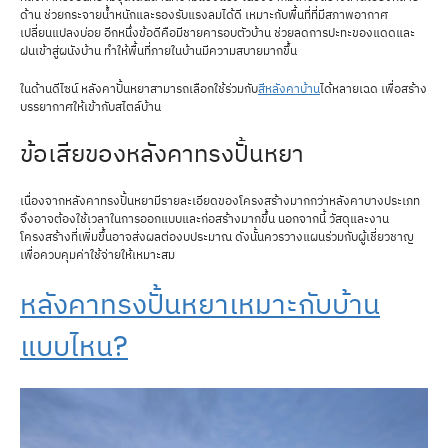
ด้าน ช่วยกระจายน้ำหนักและรองรับแรงลมได้ดี เหมาะกับพื้นที่ที่มีสภาพอากาศ
เปลี่ยนแปลงบ่อย อีกหนึ่งข้อดีคือมีชายคารอบตัวบ้าน ช่วยลดการปะทะของแดดและ
ฝนเข้าสู่ผนังบ้าน ทำให้พื้นที่ภายในบ้านมีความสบายมากขึ้น
ในด้านดีไซน์ หลังคาปั้นหยาสามารถเลือกใช้ร่วมกับ
สีหลังคาบ้าน
ได้หลายเฉด เพื่อสร้าง
บรรยากาศให้เข้ากับสไตล์บ้าน
ข้อเสียของหลังคาทรงปั้นหยา
เนื่องจากหลังคาทรงปั้นหยามีรายละเอียดของโครงสร้างมากกว่าหลังคาบางประเภท
จึงอาจต้องใช้เวลาในการออกแบบและก่อสร้างมากขึ้น นอกจากนี้ วัสดุและงาน
โครงสร้างที่เพิ่มขึ้นอาจส่งผลต่องบประมาณ ดังนั้นควรวางแผนร่วมกับผู้เชี่ยวชาญ
เพื่อควบคุมค่าใช้จ่ายให้เหมาะสม
หลังคาทรงปั้นหยาเหมาะกับบ้าน
แบบไหน?