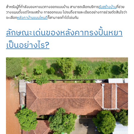
สำหรับผู้ที่กำลังมองหาแนวทางออกแบบบ้าน สามารถเลือกบริการ
รับสร้างบ้าน
ที่ช่วย
วางแผนตั้งแต่โครงสร้าง การออกแบบ ไปจนถึงรายละเอียดอย่างการช่วยตัดสินใจว่า
จะเลือก
หลังคาบ้านแบบไหนดี
ก็สามารถทำได้เช่นกัน
ลักษณะเด่นของหลังคาทรงปั้นหยา
เป็นอย่างไร?