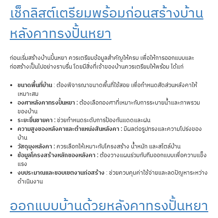
เช็กลิสต์เตรียมพร้อมก่อนสร้างบ้าน
หลังคาทรงปั้นหยา
ก่อนเริ่มสร้างบ้านปั้นหยา ควรเตรียมข้อมูลสำคัญให้ครบ เพื่อให้การออกแบบและ
ก่อสร้างเป็นไปอย่างราบรื่น โดยมีสิ่งที่เจ้าของบ้านควรเตรียมให้พร้อม ได้แก่
ขนาดพื้นที่บ้าน
: ต้องพิจารณาขนาดพื้นที่ใช้สอย เพื่อกำหนดสัดส่วนหลังคาให้
เหมาะสม
องศาหลังคาทรงปั้นหยา :
ต้องเลือกองศาที่เหมาะกับการระบายน้ำและภาพรวม
ของบ้าน
ระยะยื่นชายคา :
ช่วยกำหนดระดับการป้องกันแดดและฝน
ความสูงของหลังคาและตำแหน่งสันหลังคา :
มีผลต่อรูปทรงและความโปร่งของ
บ้าน
วัสดุมุงหลังคา :
ควรเลือกให้เหมาะกับโครงสร้าง น้ำหนัก และสไตล์บ้าน
ข้อมูลโครงสร้างหลักของหลังคา :
ต้องวางแผนร่วมกับทีมออกแบบเพื่อความแข็ง
แรง
งบประมาณและขอบเขตงานก่อสร้าง
: ช่วยควบคุมค่าใช้จ่ายและลดปัญหาระหว่าง
ดำเนินงาน
ออกแบบบ้านด้วยหลังคาทรงปั้นหยา